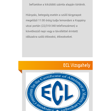
befizetése a kiküldött számla alapján történik.
Hiányzás, betegség esetén a szülő tárgynapot
megelőző 11:00 óráig tudja lemondani a Koppány
utcai portán (22/310-340 telefonszámon) a
következúő napi vagy a távolléttel érintett
időszakra szóló étkezést, étkezéseket.
ECL Vizsgahely