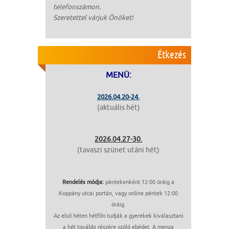
telefonszámon.
Szeretettel várjuk Önöket!
Étkezés
MENÜ:
2026.04.20-24.
(aktuális hét)
2026.04.27-30.
(tavaszi szünet utáni hét)
Rendelés módja:
péntekenként 12:00 óráig a
Koppány utcai portán, vagy online péntek 12:00
óráig.
Az első héten hétfőn tudják a gyerekek kiválasztani
a hét további részére szóló ebédet. A menza