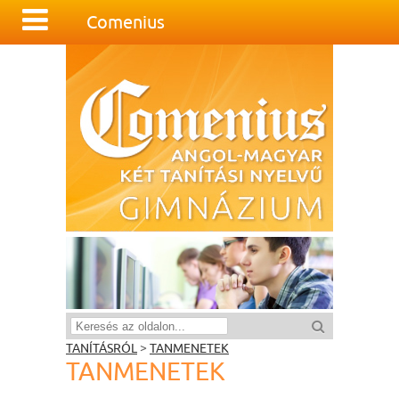
Comenius
TANÍTÁSRÓL
>
TANMENETEK
TANMENETEK