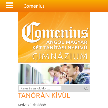
Comenius
TANÓRÁN KÍVÜL
Kedves Érdeklődő!