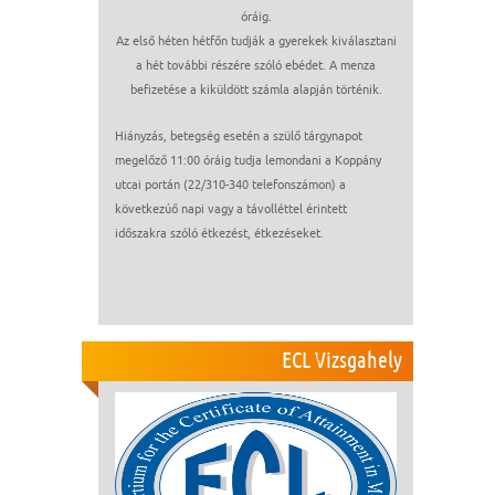
óráig.
Az első héten hétfőn tudják a gyerekek kiválasztani
a hét további részére szóló ebédet. A menza
befizetése a kiküldött számla alapján történik.
Hiányzás, betegség esetén a szülő tárgynapot
megelőző 11:00 óráig tudja lemondani a Koppány
utcai portán (22/310-340 telefonszámon) a
következúő napi vagy a távolléttel érintett
időszakra szóló étkezést, étkezéseket.
ECL Vizsgahely