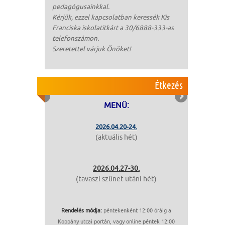
pedagógusainkkal.
Kérjük, ezzel kapcsolatban keressék Kis
Franciska iskolatitkárt a 30/6888-333-as
telefonszámon.
Szeretettel várjuk Önöket!
Étkezés
MENÜ:
2026.04.20-24.
(aktuális hét)
2026.04.27-30.
(tavaszi szünet utáni hét)
Rendelés módja:
péntekenként 12:00 óráig a
Koppány utcai portán, vagy online péntek 12:00