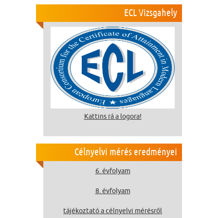
ECL Vizsgahely
Kattins rá a logora!
Célnyelvi mérés eredményei
6. évfolyam
8. évfolyam
tájékoztató a célnyelvi mérésről