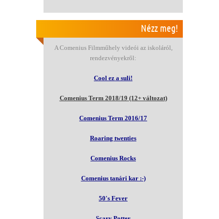
Nézz meg!
A Comenius Filmműhely videói az iskoláról,
rendezvényekről:
Cool ez a suli!
Comenius Term 2018/19 (12+ változat)
Comenius Term 2016/17
Roaring twenties
Comenius Rocks
Comenius tanári kar :-)
50's Fever
Scary Potter