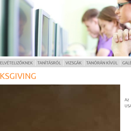
ELVÉTELIZŐKNEK
TANÍTÁSRÓL
VIZSGÁK
TANÓRÁN KÍVÜL
GAL
KSGIVING
Az
US