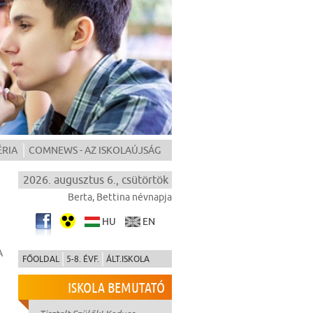
ÉRIA
COMNEWS - AZ ISKOLAÚJSÁG
2026. augusztus 6., csütörtök
Berta, Bettina névnapja
HU
EN
A
FŐOLDAL
5-8. ÉVF.
ÁLT.ISKOLA
ISKOLA BEMUTATÓ