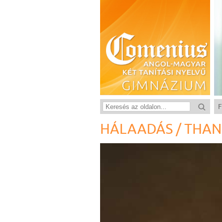
F
HÁLAADÁS / THAN