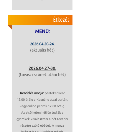
Étkezés
MENÜ:
2026.04.20-24.
(aktuális hét)
2026.04.27-30.
(tavaszi szünet utáni hét)
Rendelés módja:
péntekenként
12:00 óráig a Koppány utcai portán,
vagy online péntek 12:00 óráig.
Az első héten hétfőn tudják a
gyerekek kiválasztani a hét további
részére szóló ebédet. A menza