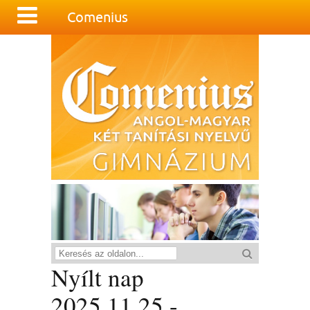
Comenius
Nyílt nap
2025.11.25 -