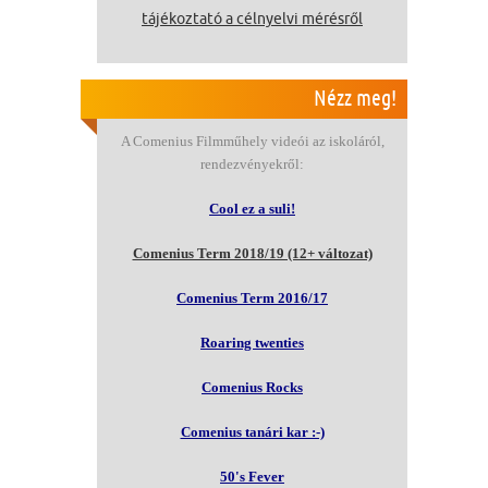
tájékoztató a célnyelvi mérésről
Nézz meg!
A Comenius Filmműhely videói az iskoláról,
rendezvényekről:
Cool ez a suli!
Comenius Term 2018/19 (12+ változat)
Comenius Term 2016/17
Roaring twenties
Comenius Rocks
Comenius tanári kar :-)
50's Fever